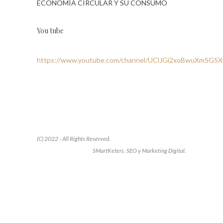
ECONOMÍA CIRCULAR Y SU CONSUMO
You tube
https://www.youtube.com/channel/UClJGi2xoBwuXmSGS
(C) 2022 - All Rights Reserved.
SMartKeters. SEO y Marketing Digital.