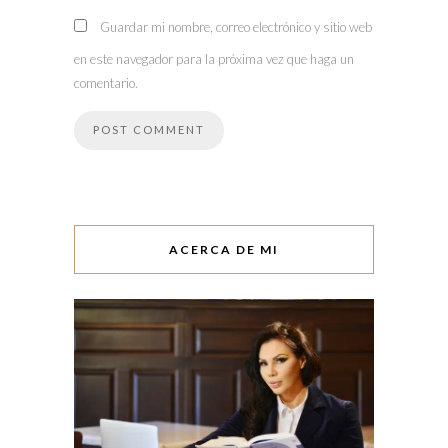
Guardar mi nombre, correo electrónico y sitio web
en este navegador para la próxima vez que haga un
comentario.
ACERCA DE MI