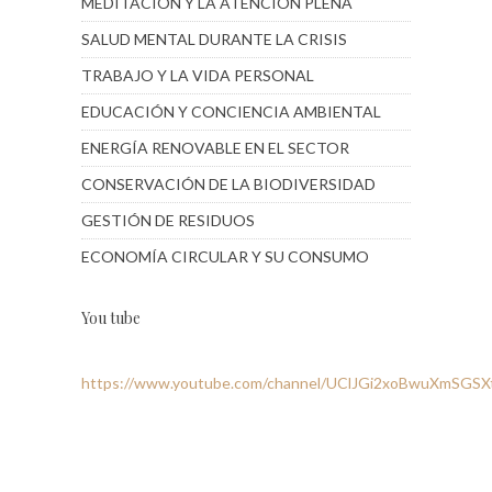
MEDITACIÓN Y LA ATENCIÓN PLENA
SALUD MENTAL DURANTE LA CRISIS
TRABAJO Y LA VIDA PERSONAL
EDUCACIÓN Y CONCIENCIA AMBIENTAL
ENERGÍA RENOVABLE EN EL SECTOR
CONSERVACIÓN DE LA BIODIVERSIDAD
GESTIÓN DE RESIDUOS
ECONOMÍA CIRCULAR Y SU CONSUMO
You tube
https://www.youtube.com/channel/UClJGi2xoBwuXmSGS