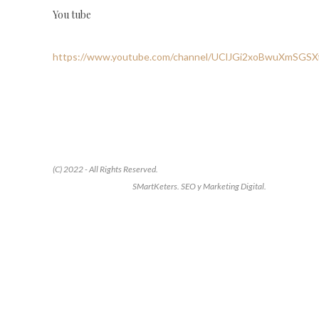
You tube
https://www.youtube.com/channel/UClJGi2xoBwuXmSGS
(C) 2022 - All Rights Reserved.
SMartKeters. SEO y Marketing Digital.