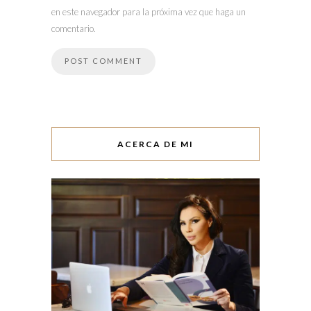
en este navegador para la próxima vez que haga un
comentario.
ACERCA DE MI