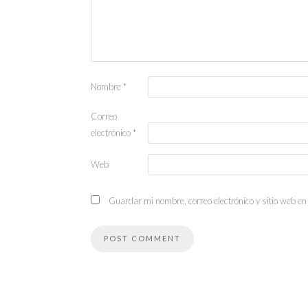
Nombre
*
Correo
electrónico
*
Web
Guardar mi nombre, correo electrónico y sitio web e