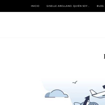
INICIO
GISELLE ARELLANO. QUIÉN SOY…
BLOG