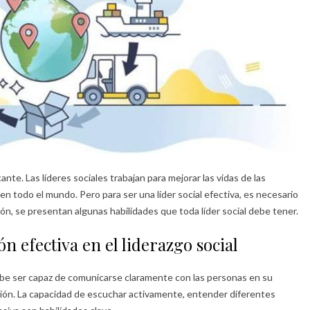
cante. Las líderes sociales trabajan para mejorar las vidas de las
n todo el mundo. Pero para ser una líder social efectiva, es necesario
ión, se presentan algunas habilidades que toda líder social debe tener.
 efectiva en el liderazgo social
debe ser capaz de comunicarse claramente con las personas en su
ión. La capacidad de escuchar activamente, entender diferentes