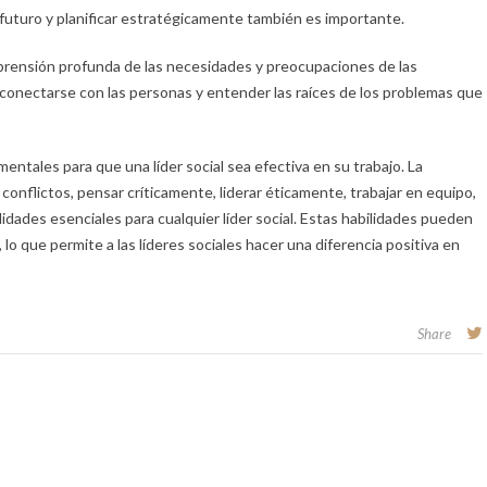
 futuro y planificar estratégicamente también es importante.
prensión profunda de las necesidades y preocupaciones de las
conectarse con las personas y entender las raíces de los problemas que
entales para que una líder social sea efectiva en su trabajo. La
onflictos, pensar críticamente, liderar éticamente, trabajar en equipo,
dades esenciales para cualquier líder social. Estas habilidades pueden
 lo que permite a las líderes sociales hacer una diferencia positiva en
Share