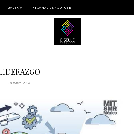
GALERÍA
MI CANAL DE YOUTUBE
LIDERAZGO
25 marzo, 2023