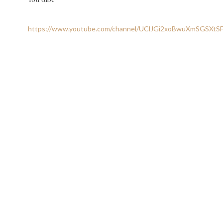
https://www.youtube.com/channel/UClJGi2xoBwuXmSGSXtS