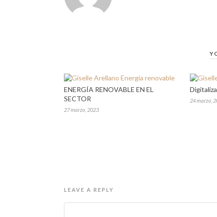
Y
ENERGÍA RENOVABLE EN EL
Digitaliz
SECTOR
24 marzo, 
27 marzo, 2023
LEAVE A REPLY