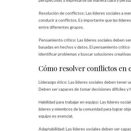
perspectivas y expresarse de manera clara y persua
Resolución de conflictos: Las líderes sociales a m
conducir a conflictos. Es importante que las lídere
entre diferentes grupos.
Pensamiento crítico: Las líderes sociales deben se
basadas en hechos y datos. El pensamiento crítico e
identificar problemas y buscar soluciones creativas
Cómo resolver conflictos en el
Liderazgo ético: Las líderes sociales deben tener un
Deben ser capaces de tomar decisiones difíciles y h
Habilidad para trabajar en equipo: Las líderes soci
líderes y miembros de la comunidad para lograr obj
equipo es esencial.
Adaptabilidad: Las líderes sociales deben ser cap