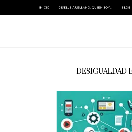
INICIO
GISELLE ARELLANO. QUIÉN SOY…
BLOG
DESIGUALDAD E