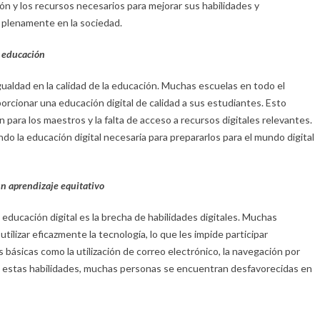
n y los recursos necesarios para mejorar sus habilidades y
r plenamente en la sociedad.
a educación
gualdad en la calidad de la educación. Muchas escuelas en todo el
rcionar una educación digital de calidad a sus estudiantes. Esto
ión para los maestros y la falta de acceso a recursos digitales relevantes.
ndo la educación digital necesaria para prepararlos para el mundo digital
un aprendizaje equitativo
educación digital es la brecha de habilidades digitales. Muchas
tilizar eficazmente la tecnología, lo que les impide participar
 básicas como la utilización de correo electrónico, la navegación por
 Sin estas habilidades, muchas personas se encuentran desfavorecidas en