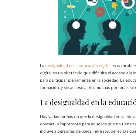
La
desigualdad en la educación digital
es un proble
digital es un obstáculo que dificulta el acceso a la i
para participar plenamente en la sociedad. La educac
formación, y sin acceso a ella, muchas personas se
La desigualdad en la educació
Hay varias formas en que la desigualdad en la educac
obstáculo importante para aquellos que no tienen a
incluye a personas de bajos ingresos, personas que