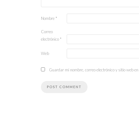
Nombre
*
Correo
electrónico
*
Web
Guardar mi nombre, correo electrónico y sitio web e