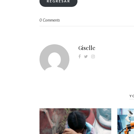
REGRESAR
0 Comments
Giselle
Y