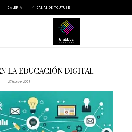
GALERÍA
MI CANAL DE YOUTUBE
N LA EDUCACIÓN DIGITAL
27 febrero, 2023