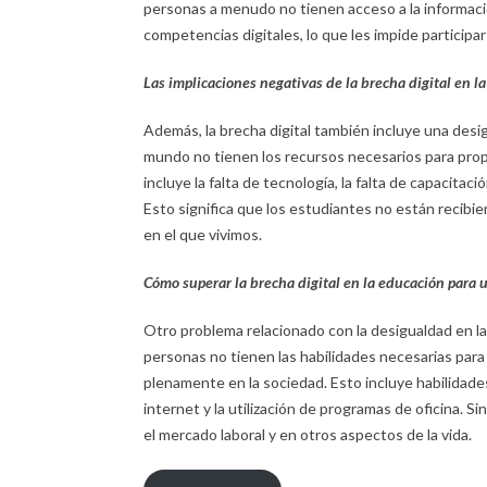
personas a menudo no tienen acceso a la informació
competencias digitales, lo que les impide participa
Las implicaciones negativas de la brecha digital en l
Además, la brecha digital también incluye una desi
mundo no tienen los recursos necesarios para propo
incluye la falta de tecnología, la falta de capacitac
Esto significa que los estudiantes no están recibie
en el que vivimos.
Cómo superar la brecha digital en la educación para 
Otro problema relacionado con la desigualdad en la 
personas no tienen las habilidades necesarias para u
plenamente en la sociedad. Esto incluye habilidades
internet y la utilización de programas de oficina.
el mercado laboral y en otros aspectos de la vida.