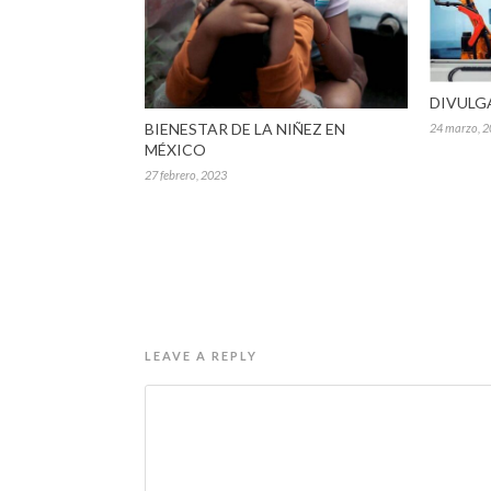
DIVULG
BIENESTAR DE LA NIÑEZ EN
24 marzo, 
MÉXICO
27 febrero, 2023
LEAVE A REPLY