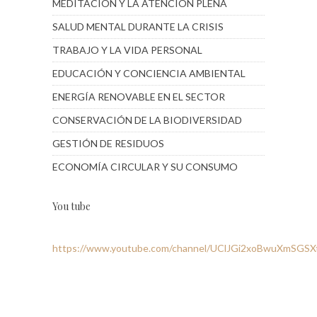
MEDITACIÓN Y LA ATENCIÓN PLENA
SALUD MENTAL DURANTE LA CRISIS
TRABAJO Y LA VIDA PERSONAL
EDUCACIÓN Y CONCIENCIA AMBIENTAL
ENERGÍA RENOVABLE EN EL SECTOR
CONSERVACIÓN DE LA BIODIVERSIDAD
GESTIÓN DE RESIDUOS
ECONOMÍA CIRCULAR Y SU CONSUMO
You tube
https://www.youtube.com/channel/UClJGi2xoBwuXmSGS